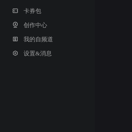

卡券包

创作中心

我的自频道

设置&消息