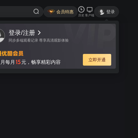
会员特惠
登录
历史
客户端
登录/注册
同步多端观看记录 尊享高清观影体验
立即开通
15
月每月
元，畅享精彩内容