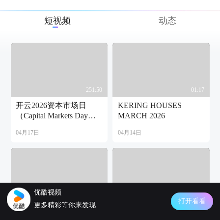
短视频
动态
251:50
01:17
开云2026资本市场日
KERING HOUSES
（Capital Markets Day）
MARCH 2026
全体大会
04月17日
04月14日
优酷视频
01:31
01:43
打开看看
更多精彩等你来发现
开云创意传世视频系
开云创意传世视频系