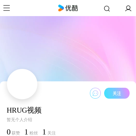
HRUG视频
暂无个人介绍
0
1
1
获赞
粉丝
关注