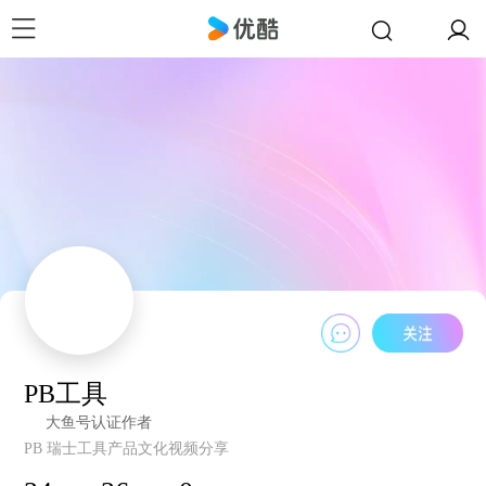
PB工具
大鱼号认证作者
PB 瑞士工具产品文化视频分享