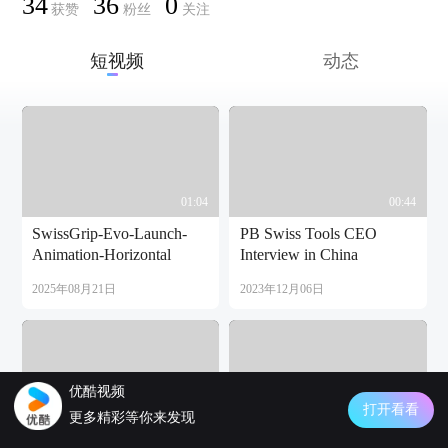
34
36
0
获赞
粉丝
关注
短视频
动态
01:04
00:44
SwissGrip-Evo-Launch-
PB Swiss Tools CEO
Animation-Horizontal
Interview in China
2025年08月21日
2023年12月06日
优酷视频
打开看看
00:47
00:48
更多精彩等你来发现
pbswisstools_meine-nr-
pbswisstools_meine-nr-