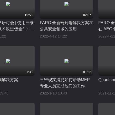
19:50
02:07
络研讨会 | 使用三维
FARO 全新端到端解决方案在
FARO
技术改进钣金件冲压
公共安全领域的应用
在 AEC
1:22
2022-4-12 14:22
2022-4-12
01:35
01:33
描解决方案
三维现实捕捉如何帮助MEP
Quantu
专业人员完成他们的工作
09:48
2022-1-10 10:43
2021-11-1