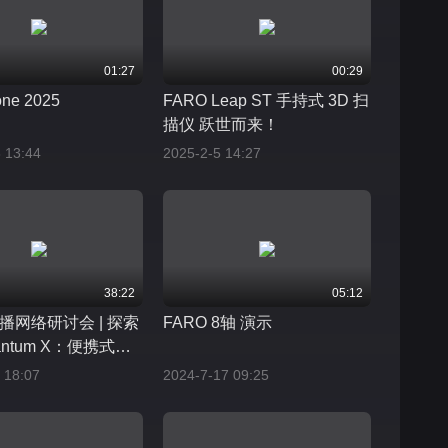
01:27
00:29
ne 2025
FARO Leap ST 手持式 3D 扫
描仪 跃世而来！
 13:44
2025-2-5 14:27
38:22
05:12
点播网络研讨会 | 探索
FARO 8轴 演示
antum X：便携式测
最新进展
 18:07
2024-7-17 09:25