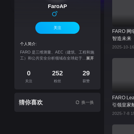
FaroAP
关注
FARO 网
智造未来
个人简介:
2025-10-16
FARO 是三维测量、AEC（建筑、工程和施
工）和公共安全分析领域在全球处于...
展开
0
252
29
关注
粉丝
获赞
FARO L
猜你喜欢
换一换
引领皇家
2025-7-8 1