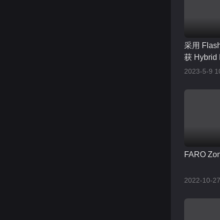
采用 Fl
获 Hybrid 
2023-5-9 1
FARO Zon
2022-10-27