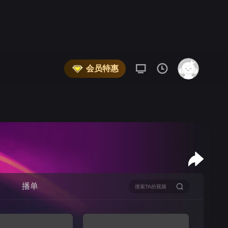
会员特惠
播单