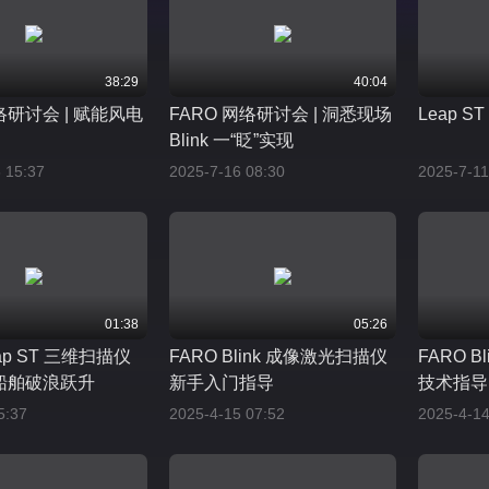
38:29
40:04
络研讨会 | 赋能风电
FARO 网络研讨会 | 洞悉现场
Leap ST
Blink 一“眨”实现
 15:37
2025-7-16 08:30
2025-7-11
01:38
05:26
eap ST 三维扫描仪
FARO Blink 成像激光扫描仪
FARO 
船舶破浪跃升
新手入门指导
技术指导
5:37
2025-4-15 07:52
2025-4-14