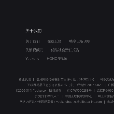
关于我们
关于我们
在线反馈
帧享设备说明
优酷视频云
优酷社会责任报告
Youku.tv
HONOR视频
营业执照
信息网络传播视听节目许可证：0108283号
网络文化经
互联网药品信息服务资格证书（京）-经营性-2015-0029
广播
©2006-现在 Youku.com 版权所有
京ICP证060288号
京ICP备060
扫黄打非举报入口
中国互联网举报中心
网上有害信
网络内容从业者违规举报：youkujubao-zx@alibaba-inc.com
未成年