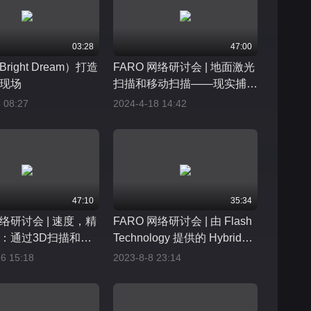
03:28
47:00
right Dream）打造
FARO 网络研讨会 | 地面激光
现场
扫描和移动扫描——现实捕获
的完美结合
 08:27
2024-4-18 14:42
47:10
35:34
网络研讨会 | 速度，精
FARO 网络研讨会 | 由 Flash
：通过3D扫描和增
Technology 提供的 Hybrid
高漂移汽车性能
Reality Capture 混合现实捕
6 15:18
2023-8-8 23:14
捉