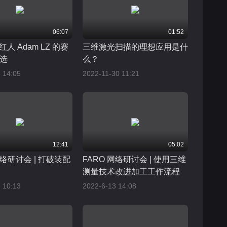
06:07
01:52
e 红人 Adam LZ 的赛
三维激光扫描的理想应用是什
选
么？
 14:05
2022-11-30 11:21
12:41
05:02
网络研讨会 | 打破装配
FARO 网络研讨会 | 使用三维
测量技术改进加工工作流程
 10:13
2022-6-13 14:08