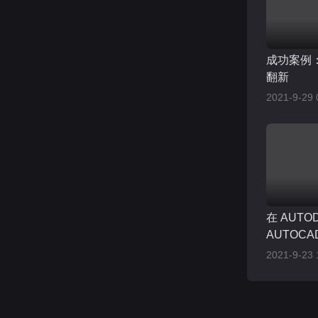
成功案例：H
翻新
2021-9-29 
在 AUTO
AUTOCAD
进行现实
2021-9-23 
的建模