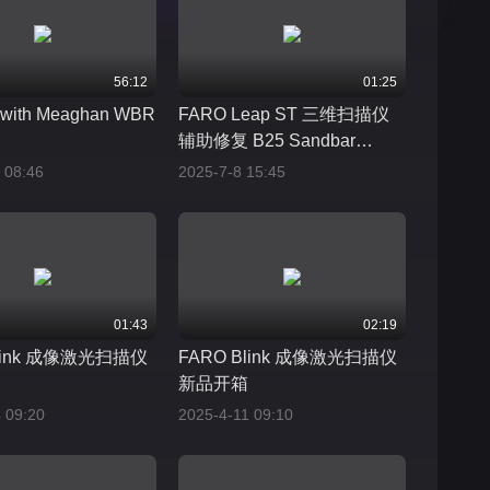
56:12
01:25
 with Meaghan WBR
FARO Leap ST 三维扫描仪
辅助修复 B25 Sandbar
Mitchell 轰炸机
 08:46
2025-7-8 15:45
01:43
02:19
Blink 成像激光扫描仪
FARO Blink 成像激光扫描仪
新品开箱
 09:20
2025-4-11 09:10