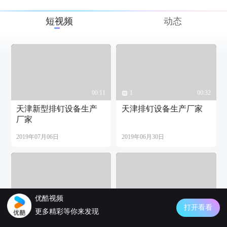
短视频
动态
00:11
1
00:32
天津新型排钉设备生产
天津排钉设备生产厂家
厂家
2019年07月06日
2019年06月30日
优酷视频
00:19
00:34
打开看看
更多精彩等你来发现
封箱钉
10号针