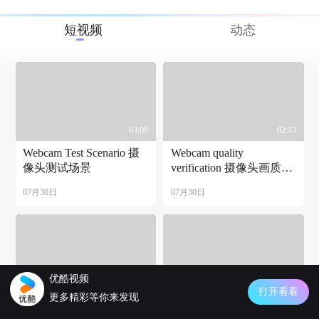
短视频
动态
03:09
02:13
Webcam Test Scenario 摄
Webcam quality
像头测试场景
verification 摄像头画质实
测
07月30日
07月30日
优酷视频
02:26
02:01
打开看看
更多精彩等你来发现
AVAI for DB Portable
Camera control by Mini