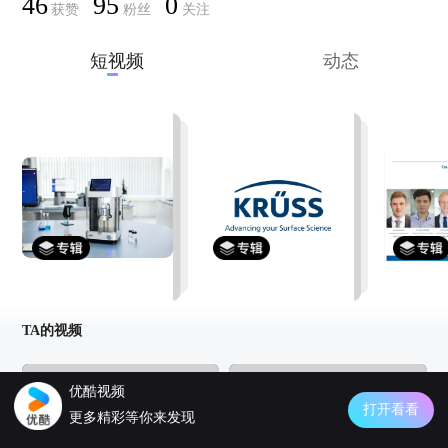
46
95
0
获赞
粉丝
关注
短视频
动态
Tensiio仪器演示视频集
KRÜSS | 2020年网络研讨会
更新至2集
更新至4集
更新至15
TA的视频
优酷视频
打开看看
更多精彩等你来发现