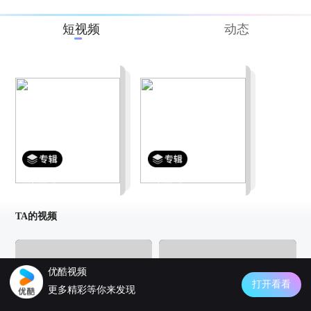
短视频
动态
明日之后：装备随机挑战最难副本
《明日之后》玩家的游戏人生
更新至3集
更新至3集
TA的视频
优酷视频
打开看看
更多精彩等你来发现
00:44
00:43