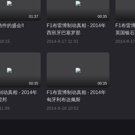
01:37
00:35
件的盛会!!
F1布雷博制动真相 - 2014年
F1布雷博
西班牙巴塞罗那
英国银石
18:15
2014-8-17 11:31
2014-8-17
00:35
00:35
动真相 - 2014年
F1布雷博制动真相 - 2014年
雪邦
匈牙利布达佩斯
11:09
2014-8-16 10:52