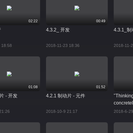
02:22
00:49
产
4.3.2_ 开发
4.3.1_
 18:58
2018-11-23 18:36
2018-11-2
01:08
01:52
动片 - 开发
4.2.1 制动片 - 元件
"Thinking
concrete
Corporat
21:26
2018-10-9 21:17
2018-6-29
Responsib