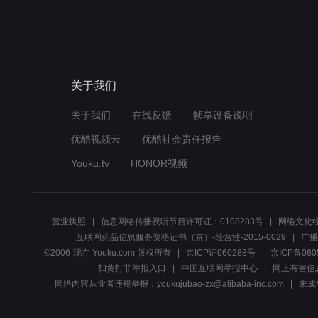
关于我们
关于我们
在线反馈
帧享设备说明
优酷视频云
优酷社会责任报告
Youku.tv
HONOR视频
营业执照
信息网络传播视听节目许可证：0108283号
网络文化经
互联网药品信息服务资格证书（京）-经营性-2015-0029
广播
©2006-现在 Youku.com 版权所有
京ICP证060288号
京ICP备060
扫黄打非举报入口
中国互联网举报中心
网上有害信
网络内容从业者违规举报：youkujubao-zx@alibaba-inc.com
未成年