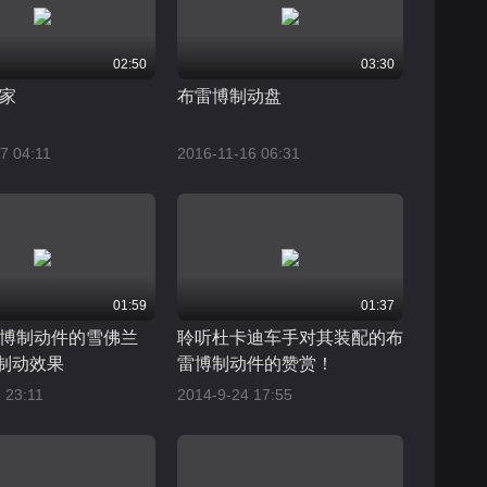
02:50
03:30
家
布雷博制动盘
7 04:11
2016-11-16 06:31
01:59
01:37
博制动件的雪佛兰
聆听杜卡迪车手对其装配的布
升制动效果
雷博制动件的赞赏！
 23:11
2014-9-24 17:55