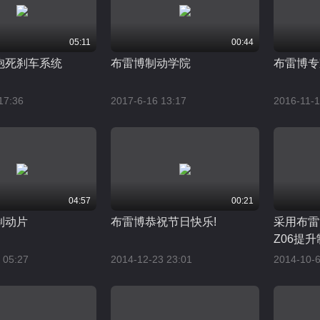
05:11
00:44
抱死刹车系统
布雷博制动学院
布雷博专
17:36
2017-6-16 13:17
2016-11-1
04:57
00:21
制动片
布雷博恭祝节日快乐!
采用布雷
Z06提
 05:27
2014-12-23 23:01
2014-10-6