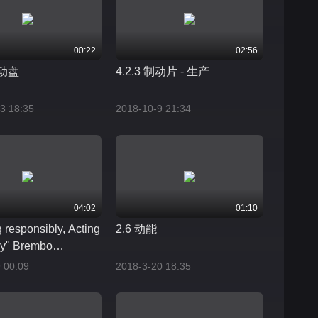
00:22
02:56
制动盘
4.2.3 制动片 - 生产
3 18:35
2018-10-9 21:34
04:02
01:10
 responsibly, Acting
2.6 动能
ly" Brembo
e Social
 00:09
2018-3-20 18:35
ility