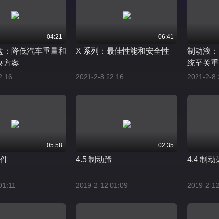
04:21
06:41
盘：降低汽车重量和
X 系列：最佳性能和安全性
制动液：
决方案
统至关重
2:16
2021-2-8 22:16
2021-2-8 
05:58
02:35
元件
4.5 制动蹄
4.4 制动
01:11
2019-2-12 01:09
2019-2-12