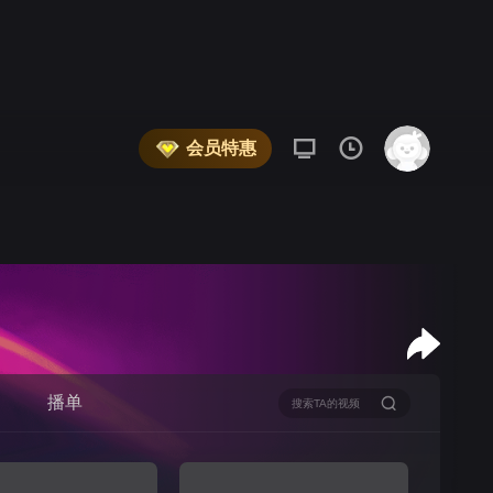
会员特惠
播单