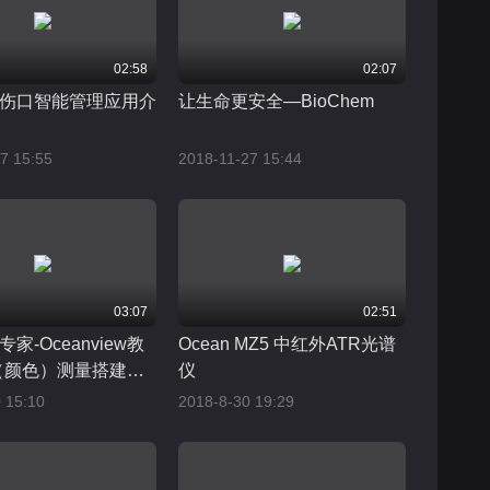
02:58
02:07
伤口智能管理应用介
让生命更安全—BioChem
7 15:55
2018-11-27 15:44
03:07
02:51
家-Oceanview教
Ocean MZ5 中红外ATR光谱
（颜色）测量搭建及
仪
 15:10
2018-8-30 19:29