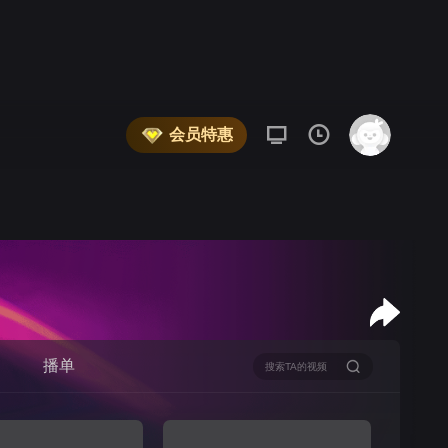
会员特惠
播单