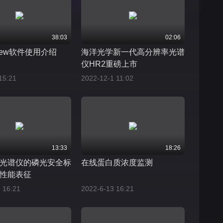
38:03
02:06
View软件使用介绍
海洋光学新一代高分辨率光谱
仪HR2重磅上市
15:21
2022-12-1 11:02
13:33
18:26
光谱仪的磷光安全标
在线蛋白质浓度监测
性能表征
 16:21
2022-6-13 16:21