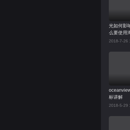
光如何影
么要使用
测量你身
2018-7-26 
oceanv
标讲解
2018-5-29 