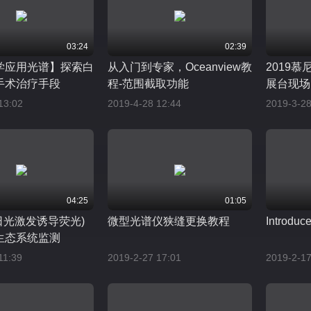
03:24
02:39
学应用光谱】探索白
从入门到专家，Oceanview教
2019
手术治疗手段
程-范围截取功能
展台现场
13:02
2019-4-28 12:44
2019-3-28
04:25
01:05
(日光激发诱导荧光)
微型光谱仪狭缝更换教程
Introduce
生态系统监测
11:39
2019-2-27 17:01
2019-2-17