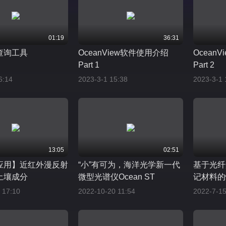
01:19
36:31
查询工具
OceanView软件使用介绍
Ocean
Part 1
Part 2
6:14
2023-3-1 15:38
2023-3-1 
13:05
02:51
应用】近红外漫反射
“小”有可为，海洋光学新一代
基于光纤
土壤成分
微型光谱仪Ocean ST
记材料的
 17:10
2022-10-20 11:54
2022-7-15