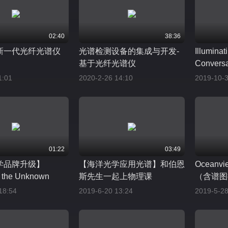
02:40
38:36
新一代光纤光谱仪
光谱检测设备的集成与开发-
Illumina
基于光纤光谱仪
Conversa
1:01
2020-2-26 14:10
2019-10-3
01:22
03:49
学品牌升级】
【海洋光学应用光谱】和伯恩
Ocean
 the Unknown
斯先生一起上物理课
（含谱图
18:54
2019-6-20 13:24
2019-5-28