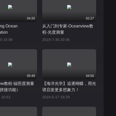
04:20
02:27
ting Ocean
从入门到专家-Oceanview教
tion
程-光度测量
0 15:06
2019-7-30 20:36
05:49
04:50
view教程-辐照度测量
【海洋光学】追逐蝴蝶，用光
拼接功能）
谱启发更多想象力！
 10:51
2019-5-17 19:29