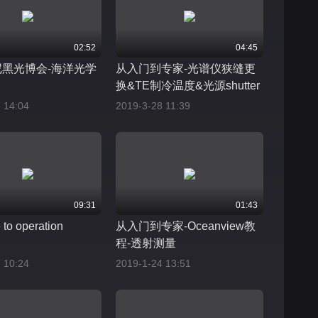
02:52
04:45
慕尼黑光博会-海洋光学
从入门到专家-光谱仪狭缝更
换&TE制冷温度&光源shutter
 14:04
2019-3-28 11:39
09:31
01:43
 to operation
从入门到专家-Oceanview教
程-透射测量
 10:24
2019-1-24 13:51