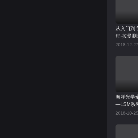
从入门到专家
程-拉曼测
2018-12-27
海洋光学
—LSM系
2018-10-25