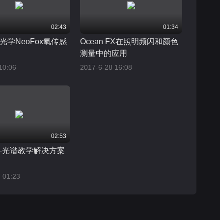
02:43
01:34
光学NeoFox氧传感
Ocean FX在照明频闪和颜色
测量中的应用
10:06
2017-6-28 16:08
02:53
-光谱教学解决方案
 01:23