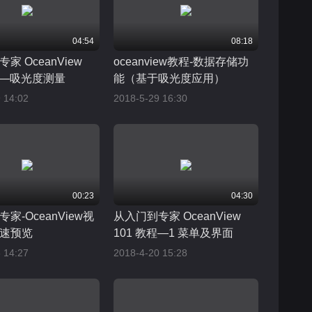
04:54
08:18
家 OceanView
oceanview教程-数据存储功
教程—吸光度测量
能（基于吸光度应用）
 14:02
2018-5-29 16:30
00:23
04:30
家-OceanView视
从入门到专家 OceanView
速预览
101 教程—1 菜单及界面
 14:27
2018-4-20 15:28