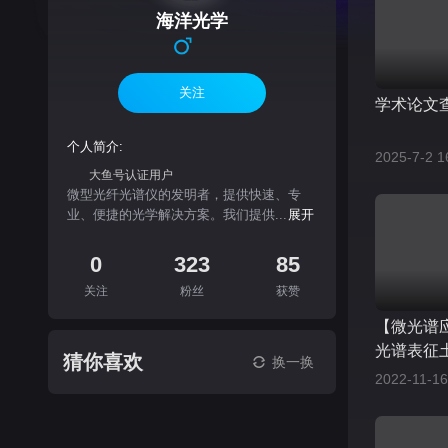
海洋光学
关注
学术论文
个人简介:
2025-7-2 1
大鱼号认证用户
微型光纤光谱仪的发明者，提供快速、专
业、便捷的光学解决方案。我们提供...
展开
0
323
85
关注
粉丝
获赞
【微光谱
光谱表征
猜你喜欢
换一换
2022-11-16