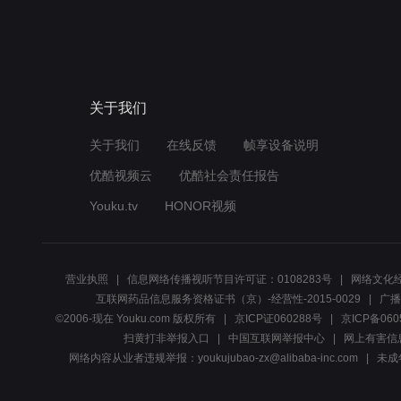
关于我们
关于我们
在线反馈
帧享设备说明
优酷视频云
优酷社会责任报告
Youku.tv
HONOR视频
营业执照
信息网络传播视听节目许可证：0108283号
网络文化经
互联网药品信息服务资格证书（京）-经营性-2015-0029
广播
©2006-现在 Youku.com 版权所有
京ICP证060288号
京ICP备060
扫黄打非举报入口
中国互联网举报中心
网上有害信
网络内容从业者违规举报：youkujubao-zx@alibaba-inc.com
未成年