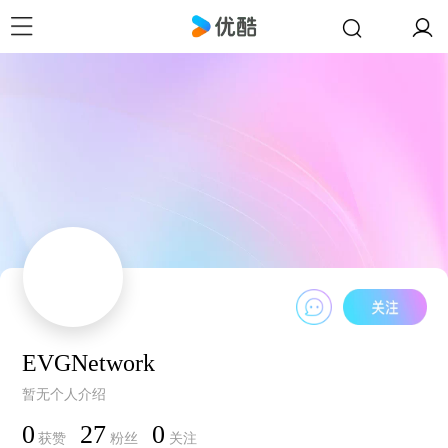
EVGNetwork
暂无个人介绍
0
27
0
获赞
粉丝
关注