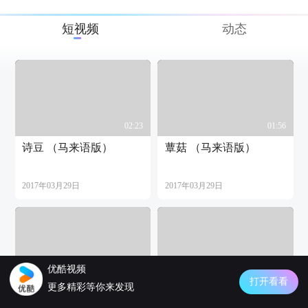
短视频
动态
02:23
01:56
诗豆 （马来语版）
蕈菇 （马来语版）
2017年03月29日
2017年03月29日
优酷视频
02:14
02:19
打开看看
更多精彩等你来发现
纤语 （马来语版）
茶氛 （马来语版）