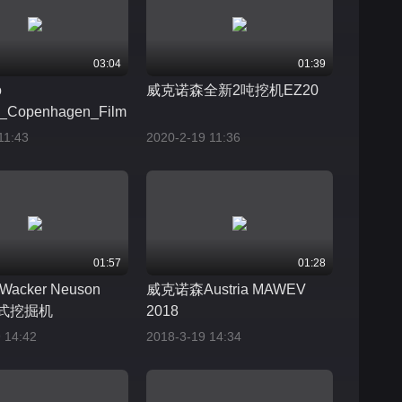
03:04
01:39
o
威克诺森全新2吨挖机EZ20
n_Copenhagen_Film
11:43
2020-2-19 11:36
01:57
01:28
cker Neuson
威克诺森Austria MAWEV
轮式挖掘机
2018
 14:42
2018-3-19 14:34