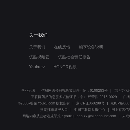
关于我们
关于我们
在线反馈
帧享设备说明
优酷视频云
优酷社会责任报告
Youku.tv
HONOR视频
营业执照
信息网络传播视听节目许可证：0108283号
网络文化经
互联网药品信息服务资格证书（京）-经营性-2015-0029
广播
©2006-现在 Youku.com 版权所有
京ICP证060288号
京ICP备060
扫黄打非举报入口
中国互联网举报中心
网上有害信
网络内容从业者违规举报：youkujubao-zx@alibaba-inc.com
未成年