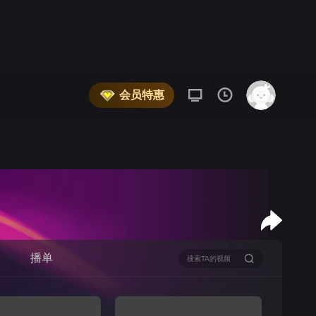
会员特惠
播单