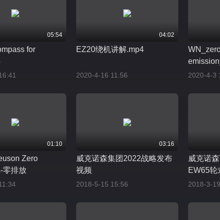
05:54
04:02
ompass for
EZ20绕机讲解.mp4
WN_zer
4
emissio
16:41
2020-4-16 11:56
2020-4-3 
01:10
03:16
euson Zero
威克诺森集团2022战略发布
威克诺森Wa
ns-零排放
视频
EW65
11:34
2018-5-15 15:56
2018-3-19