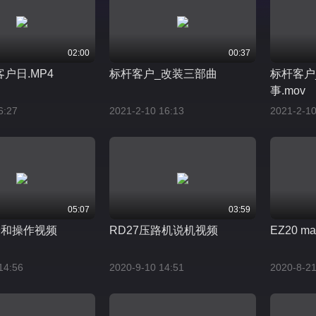
02:00
00:37
户日.MP4
标杆客户_改装三部曲
标杆客户
事.mov
6:27
2021-2-10 16:13
2021-2-10
05:07
03:59
养和操作视频
RD27压路机说机视频
EZ20 ma
14:56
2020-9-10 14:51
2020-8-21