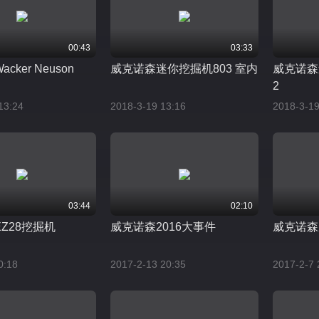
00:43
03:33
ker Neuson
威克诺森迷你挖掘机803 室内
威克诺森
2
13:24
2018-3-19 13:16
2018-3-19
03:44
02:10
Z28挖掘机
威克诺森2016大事件
威克诺森
0:18
2017-2-13 20:35
2017-2-7 