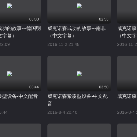
03:03
02:53
功的故事---德国明
威克诺森成功的故事---南非
威克诺森
文字幕）
（中文字幕）
（中文字
22:09
2016-11-2 21:45
2016-11-2
03:44
03:50
轻型设备-中文配音
威克诺森紧凑型设备-中文配
威克诺森
音
0:44
2016-8-4 20:40
2016-8-4 