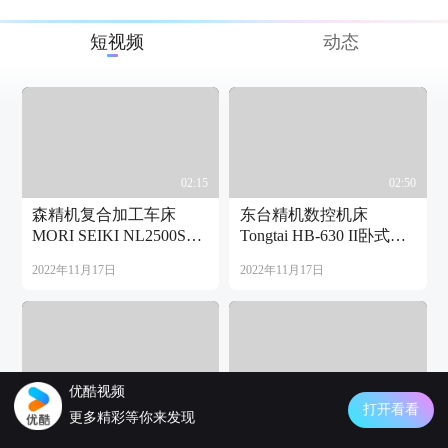
短视频
动态
02:15
02:50
森精机复合加工车床
东台精机数控机床
MORI SEIKI NL2500SY
Tongtai HB-630 II卧式加
实拍
工中心实拍
2022年11月17日
2022年11月17日
优酷视频
02:15
01:54
打开看看
更多精彩等你来发现
森精机MORI SEIKI
西班牙华日斯蒂