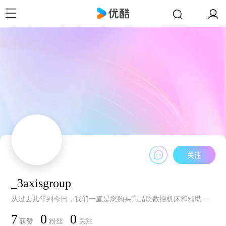
_3axisgroup
从过去几年到今日，我们一直是您购买高品质数控机床和辅助设备的理想合作伙伴。 联系方式：fernando@3axis-group.com，Fernando Mainar （+49 160 96787736）。
7
0
0
获赞
粉丝
关注