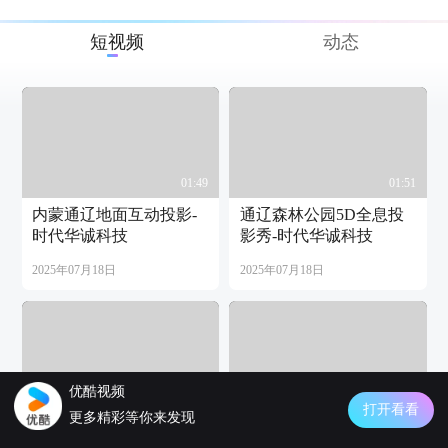
短视频
动态
01:49
01:51
内蒙通辽地面互动投影-
通辽森林公园5D全息投
时代华诚科技
影秀-时代华诚科技
2025年07月18日
2025年07月18日
优酷视频
05:48
01:43
打开看看
更多精彩等你来发现
《千年铁魂》大型全息
湖南怀化龙兴讲寺墙体