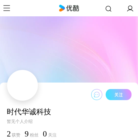
时代华诚科技
暂无个人介绍
2
9
0
获赞
粉丝
关注