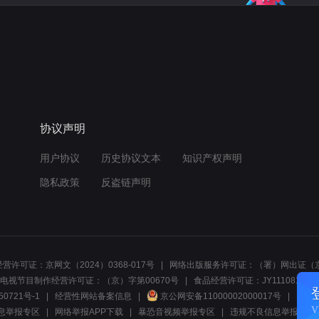
协议声明
用户协议
历史协议文本
知识产权声明
隐私政策
反盗链声明
营许可证：京网文（2024）0368-017号
网络出版服务许可证：（署）网出证（京
电视节目制作经营许可证：（京）字第00670号
食品经营许可证：JY1110812297
50721号-1
经营性网站备案信息
京公网安备11000002000017号
网络1
息举报专区
网络举报APP下载
暴恐音视频举报专区
违规不良信息举报:电话40081