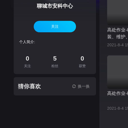
聊城市安科中心
关注
高处作业-
装、维护
个人简介:
2021-8-4 1
0
5
0
关注
粉丝
获赞
猜你喜欢
换一换
高处作业
2021-8-4 1