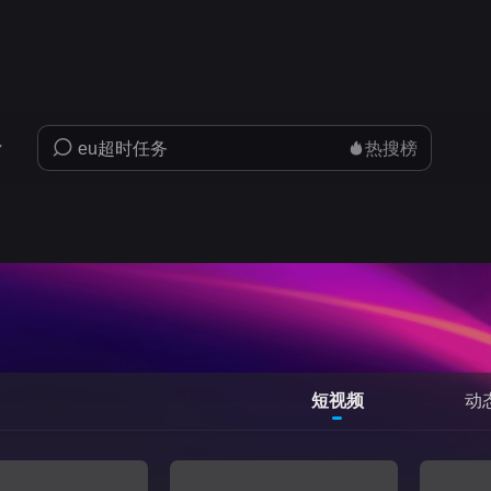
热搜榜
短视频
动