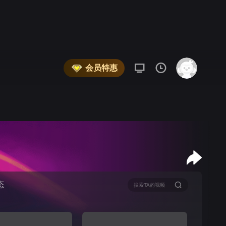
会员特惠
态