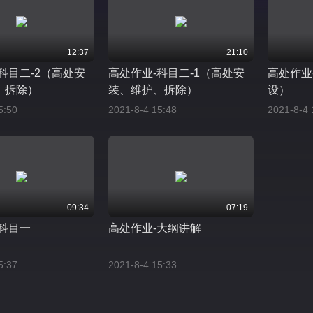
12:37
21:10
科目二-2（高处安
高处作业-科目二-1（高处安
高处作业
、拆除）
装、维护、拆除）
设）
5:50
2021-8-4 15:48
2021-8-4 
09:34
07:19
-科目一
高处作业-大纲讲解
5:37
2021-8-4 15:33