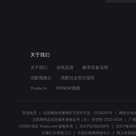
关于我们
关于我们
在线反馈
帧享设备说明
优酷视频云
优酷社会责任报告
Youku.tv
HONOR视频
营业执照
信息网络传播视听节目许可证：0108283号
网络文化经
互联网药品信息服务资格证书（京）-经营性-2015-0029
广播
©2006-现在 Youku.com 版权所有
京ICP证060288号
京ICP备060
扫黄打非举报入口
中国互联网举报中心
网上有害信