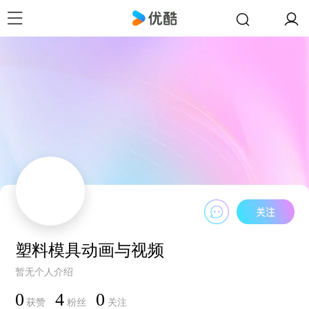
塑料模具动画与视频
暂无个人介绍
0
4
0
获赞
粉丝
关注