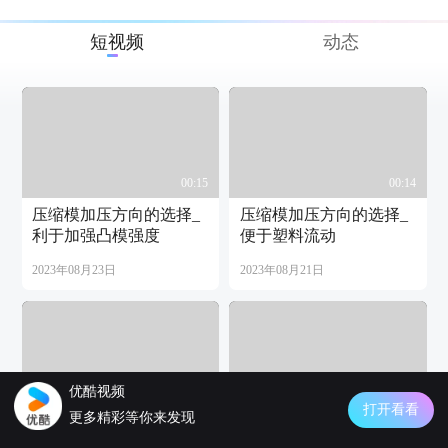
短视频
动态
00:15
00:14
压缩模加压方向的选择_
压缩模加压方向的选择_
利于加强凸模强度
便于塑料流动
2023年08月23日
2023年08月21日
优酷视频
00:26
00:38
打开看看
更多精彩等你来发现
压缩模加压方向的选择_
内部_水辅成型［示意