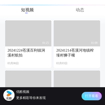
短视频
动态
01:25
01:09
20241224苍溪百利镇涧
20241214苍溪河地镇榨
溪村航拍
垭村狮子嘴
03月06日
03月03日
优酷视频
00:28
01:49
打开看看
更多精彩等你来发现
20241214苍溪河地镇双
20241214苍溪白驿场