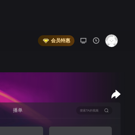
会员特惠
播单