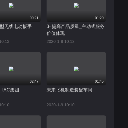
00:21
01:20
 新型无线电动扳手
3- 提高产品质量_主动式服务
价值体现
10:13
2020-1-9 10:12
02:47
01:45
_IAC集团
未来飞机制造装配车间
10:10
2020-1-9 10:10