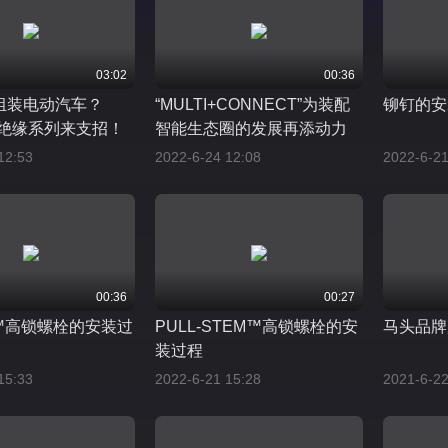
03:02
00:36
组装电动汽车？
“MULTI+CONNECT”为装配
铆钉的安
ter绝缘系列来支招！
智能生态圈的发展再添动力
12:53
2022-6-24 12:08
2022-6-21
00:36
00:27
IN™高锁螺栓的安装过
PULL-STEM™高锁螺栓的安
马头品牌
装过程
15:33
2022-6-21 15:28
2021-6-22