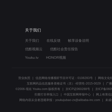
关于我们
关于我们
在线反馈
帧享设备说明
优酷视频云
优酷社会责任报告
Youku.tv
HONOR视频
营业执照
信息网络传播视听节目许可证：0108283号
网络文化经
互联网药品信息服务资格证书（京）-经营性-2015-0029
广播
©2006-现在 Youku.com 版权所有
京ICP证060288号
京ICP备060
扫黄打非举报入口
中国互联网举报中心
网上有害信
网络内容从业者违规举报：youkujubao-zx@alibaba-inc.com
未成年