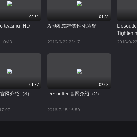
02:51
04:28
o teasing_HD
发动机螺栓柔性化装配
Desoutte
Tightenin
Detectio
 10:43
2016-9-22 23:17
2016-9-22
01:37
02:08
ter 官网介绍（3）
Desoutter 官网介绍（2）
17:07
2016-7-15 16:59