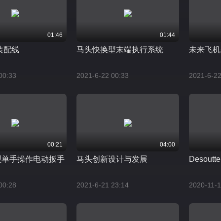
01:46
01:44
装配线
马头快换型末端执行系统
未来飞机
00:33
2021-6-22 00:33
2021-6-22
00:21
04:00
型单手操作电动扳手
马头创新设计与发展
Desoutter
00:28
2021-6-21 23:14
2020-11-1