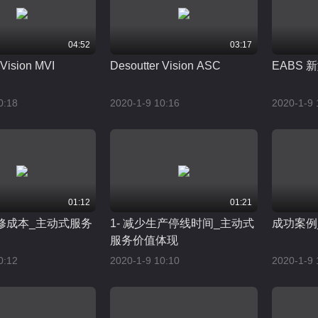
04:52
03:17
 Vision MVI
Desoutter Vision ASC
EABS
0:18
2020-1-9 10:16
2020-1-9 
01:12
01:21
维修成本_主动式服务
1- 减少生产停线时间_主动式
成功案例
服务价值体现
0:12
2020-1-9 10:10
2020-1-9 