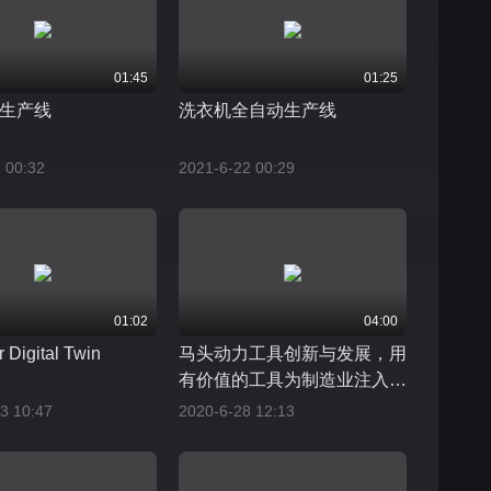
01:45
01:25
生产线
洗衣机全自动生产线
 00:32
2021-6-22 00:29
01:02
04:00
 Digital Twin
马头动力工具创新与发展，用
有价值的工具为制造业注入活
力
3 10:47
2020-6-28 12:13