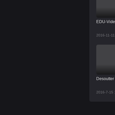
EDU-Vide
2016-11-11
Desout
2016-7-15 