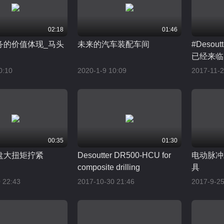
02:18
01:46
务的价值体现_马头
未来的汽车装配车间
#Desou
已经来临
0:10
2020-1-9 10:09
2017-11-2
00:35
01:30
盘大扭矩拧紧
Desoutter DR500-HCU for
电动脉冲
composite drilling
具
 22:43
2017-10-30 21:46
2017-9-25