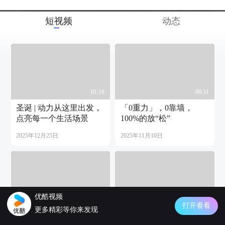
短视频
动态
01:18
00:31
圣诞 | 动力从这里出发，
「0重力」，0靠墙，
点亮每一个生活场景
100%的放“松”
2025年12月25日
2025年11月10日
优酷视频
00:18
00:23
打开看看
更多精彩等你来发现
她的定义，由自己落
家有一桌，百变随心