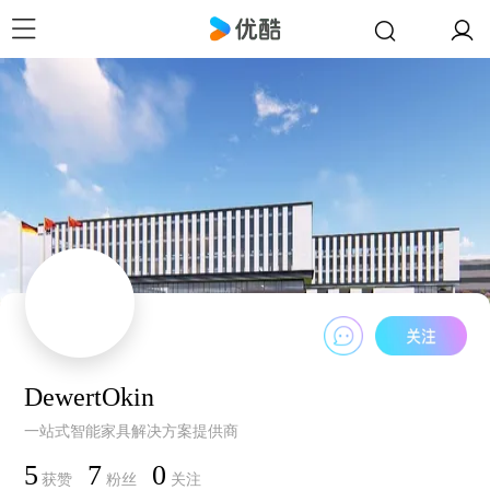
DewertOkin
一站式智能家具解决方案提供商
5
7
0
获赞
粉丝
关注