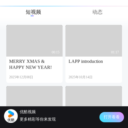
短视频
动态
00:15
01:17
MERRY XMAS &
LAPP introduction
HAPPY NEW YEAR!
2025年12月08日
2025年10月14日
优酷视频
00:57
03:51
打开看看
更多精彩等你来发现
Alive by LAPP
缆普中国在线商城-功能