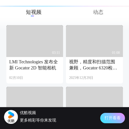
短视频
动态
03:11
01:08
LMI Technologies 发布全
视野，精度和扫描范围
新 Gocator 2D 智能相机
兼顾，Gocator 6320检测
手机摄像头模组，把控
02月10日
2025年12月29日
生产质量
优酷视频
03:19
02:25
打开看看
更多精彩等你来发现
Gocator 5500系列和
Gocator 2513定制化动力