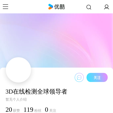
3D在线检测全球领导者
暂无个人介绍
20
119
0
获赞
粉丝
关注