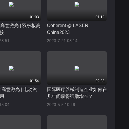
01:03
01:12
ent高意激光 | 双极板高
Coherent @ LASER
接
China2023
23:51
2023-7-21 03:14
01:54
02:23
nt 高意激光 | 电动汽
国际医疗器械制造企业如何在
用
几年间获得强劲增长？
15:04
2023-5-5 10:49