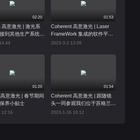
02:20
01:53
nt 高意激光 | 激光系
Coherent 高意激光 | Laser
接到其他生产系统并
FrameWork 集成的软件平
数据
台，助您迈向更高生产力和更
14:44
2023-3-2 13:08
大成功
01:20
01:54
ent高意激光 | 春节期间
Coherent 高意激光 | 跟随镜
保养小贴士
头一同参观我们位于苏格兰的
工厂
 12:16
2023-1-16 10:12