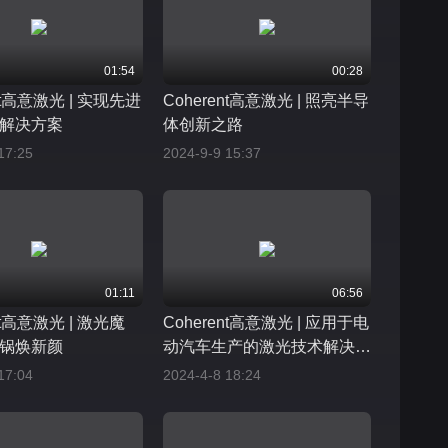
01:54
00:28
ent高意激光 | 实现先进
Coherent高意激光 | 照亮半导
解决方案
体创新之路
17:25
2024-9-9 15:37
01:11
06:56
nt高意激光 | 激光魔
Coherent高意激光 | 应用于电
锅焕新颜
动汽车生产的激光技术解决方
案
17:04
2024-4-8 18:24