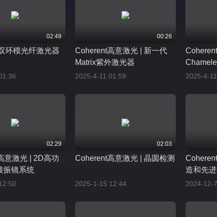
02:49
00:26
调双环模光纤激光器
Coherent高意激光 | 新一代
Cohere
Matrix紫外激光器
Chamele
LASER C
01:36
2025-4-11 01:59
2025-4-11
02:29
02:03
t高意激光 | 2D高功
Coherent高意激光 | 晶圆检测
Coher
接振镜系统
造和先进
方案
12:50
2025-1-15 12:44
2024-12-7