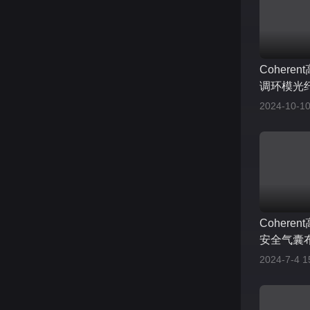
Coheren
调环模光
池罐/盖焊
2024-10-10
Cohere
安全气囊
2024-7-4 1