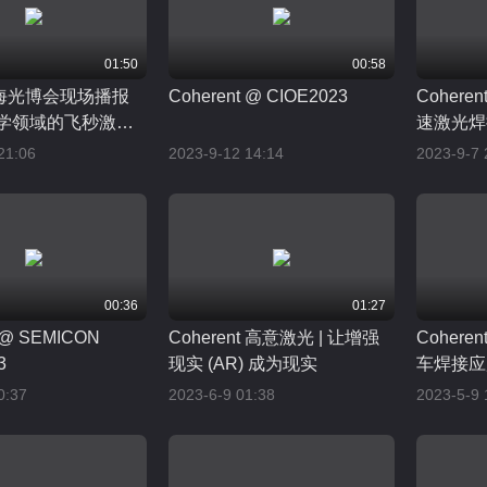
01:50
00:58
海光博会现场播报
Coherent @ CIOE2023
Coher
科学领域的飞秒激光
速激光焊
21:06
2023-9-12 14:14
2023-9-7 
00:36
01:27
t @ SEMICON
Coherent 高意激光 | 让增强
Cohere
3
现实 (AR) 成为现实
车焊接应
0:37
2023-6-9 01:38
2023-5-9 