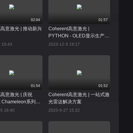
02:04
01:57
ent高意激光 | 推动新兴
Coherent高意激光 |
PYTHON - OLED显示生产的
坚实进步
 19:43
2023-12-9 19:17
01:54
01:52
nt高意激光 | 庆祝
Coherent高意激光 | 一站式激
nt Chameleon系列激
光雷达解决方案
20年
5 18:40
2023-9-27 15:22