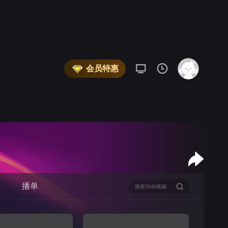
会员特惠
播单