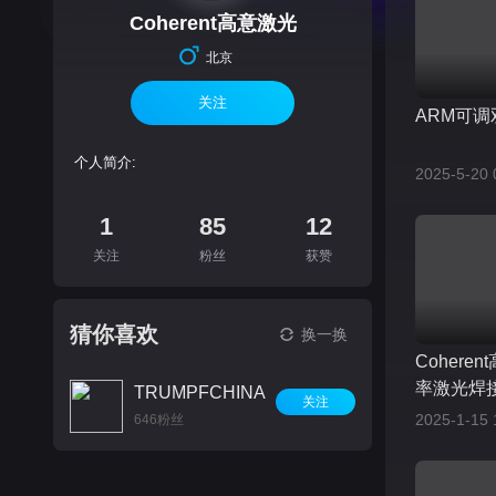
Coherent高意激光
北京
关注
ARM可
个人简介:
2025-5-20 
1
85
12
关注
粉丝
获赞
猜你喜欢
换一换
Coheren
率激光焊
TRUMPFCHINA
关注
2025-1-15 
646粉丝