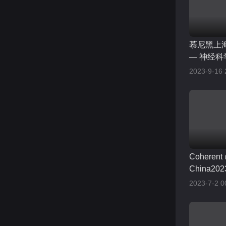
慕尼黑上
— 神经
器
2023-9-16 
Coheren
China202
2023-7-2 0