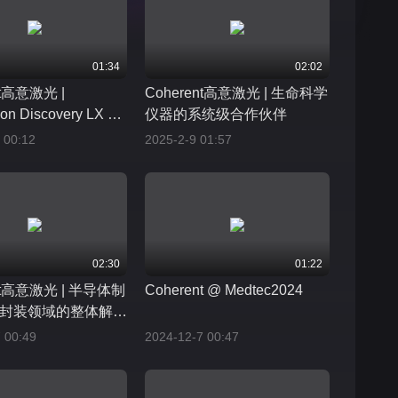
01:34
02:02
nt高意激光 |
Coherent高意激光 | 生命科学
on Discovery LX @
仪器的系统级合作伙伴
hina2025
 00:12
2025-2-9 01:57
02:30
01:22
ent高意激光 | 半导体制
Coherent @ Medtec2024
封装领域的整体解决
 00:49
2024-12-7 00:47