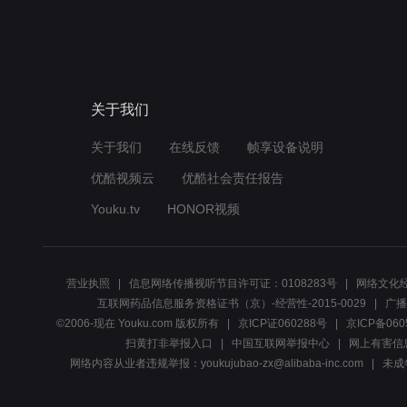
关于我们
关于我们
在线反馈
帧享设备说明
优酷视频云
优酷社会责任报告
Youku.tv
HONOR视频
营业执照
信息网络传播视听节目许可证：0108283号
网络文化经
互联网药品信息服务资格证书（京）-经营性-2015-0029
广播
©2006-现在 Youku.com 版权所有
京ICP证060288号
京ICP备060
扫黄打非举报入口
中国互联网举报中心
网上有害信
网络内容从业者违规举报：youkujubao-zx@alibaba-inc.com
未成年