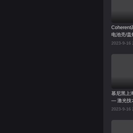
Cohere
电池壳/盖
2023-9-16 
慕尼黑上
— 激光
AR/VR/M
2023-9-16 