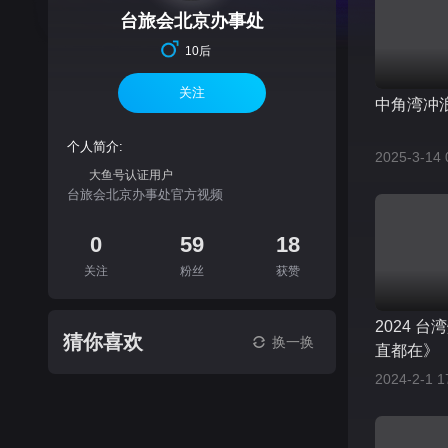
台旅会北京办事处
10后
关注
中角湾冲
个人简介:
2025-3-14 
大鱼号认证用户
台旅会北京办事处官方视频
0
59
18
关注
粉丝
获赞
2024 
猜你喜欢
换一换
直都在》
2024-2-1 1