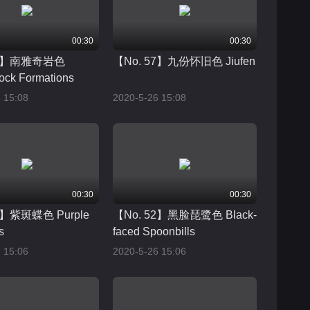
00:30
00:30
56】南雅奇岩色
【No. 57】九份怀旧色 Jiufen
ock Formations
 15:08
2020-5-26 15:08
00:30
00:30
3】紫斑蝶色 Purple
【No. 52】黑脸琵鹭色 Black-
s
faced Spoonbills
 15:06
2020-5-26 15:06