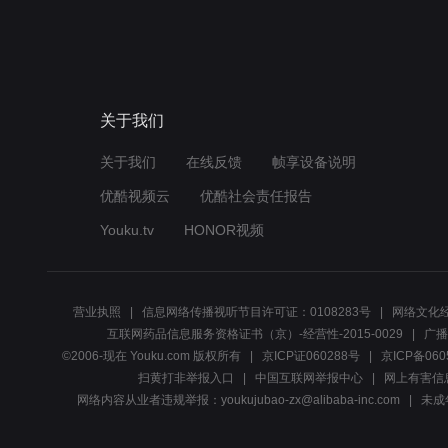
关于我们
关于我们
在线反馈
帧享设备说明
优酷视频云
优酷社会责任报告
Youku.tv
HONOR视频
营业执照
信息网络传播视听节目许可证：0108283号
网络文化经
互联网药品信息服务资格证书（京）-经营性-2015-0029
广播
©2006-现在 Youku.com 版权所有
京ICP证060288号
京ICP备060
扫黄打非举报入口
中国互联网举报中心
网上有害信
网络内容从业者违规举报：youkujubao-zx@alibaba-inc.com
未成年