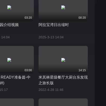
03:20
00:20
园介绍视频
阿拉宝湾日出缩时
 14:04
2025-3-13 14:04
03:00
14:15
E READY准备篇-中
米其林星级餐厅大厨台东发现
钟)
之旅长版
15:17
2022-4-28 11:46