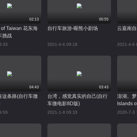
02:13
00:55
t of Taiwan 花东海
自行车旅游-喔熊小剧场
云嘉南自
车挑战
9:33
2021-4-6 09:18
2021-4-6 
04:43
03:43
有这条路(自行车微
台湾，感觉真实的自己(自行
澎湖。梦幻
)
车微电影8D版)
Islands 
9:59
2021-1-8 09:33
2020-7-3 