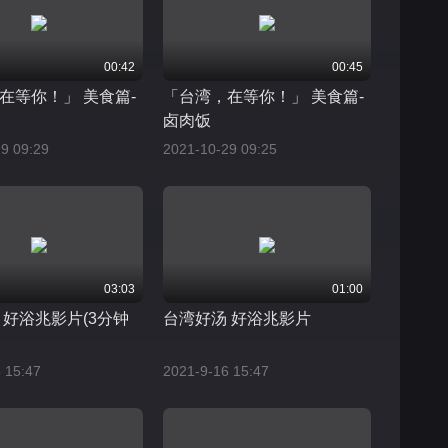
00:42
00:45
在等你！」 美食篇-
「台湾，在等你！」 美食篇-
卤肉饭
9 09:29
2021-10-29 09:25
03:03
01:00
 好浴兆影片(3分钟
台湾好汤 好浴兆影片
 15:47
2021-9-16 15:47