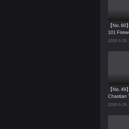
【No. 60
101 Firew
2020-5-26 
【No. 4
Chaotian 
2020-5-26 