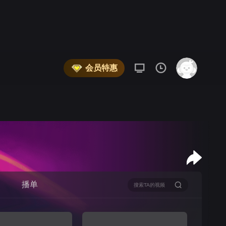
会员特惠
播单