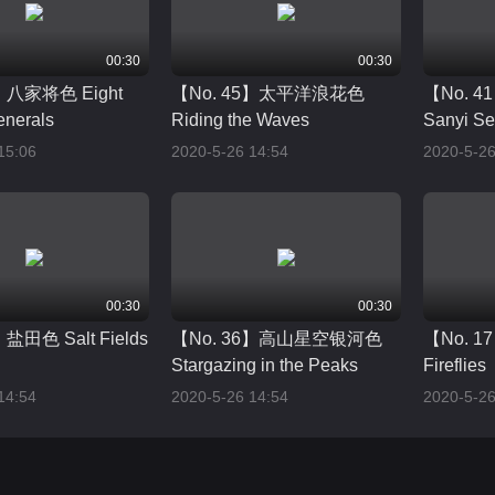
00:30
00:30
】八家将色 Eight
【No. 45】太平洋浪花色
【No. 
enerals
Riding the Waves
Sanyi Se
15:06
2020-5-26 14:54
2020-5-26
00:30
00:30
盐田色 Salt Fields
【No. 36】高山星空银河色
【No. 1
Stargazing in the Peaks
Fireflies
14:54
2020-5-26 14:54
2020-5-26