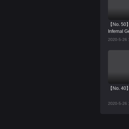
【No. 50
Infernal G
2020-5-26 
【No. 40】
2020-5-26 