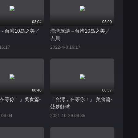
03:04
03:00
～台湾10岛之美／
海湾旅游～台湾10岛之美／
吉貝
16:17
2022-4-8 16:17
00:40
00:37
在等你！」美食篇-
「台湾，在等你！」 美食篇-
菠萝虾球
 09:04
2021-10-29 09:35