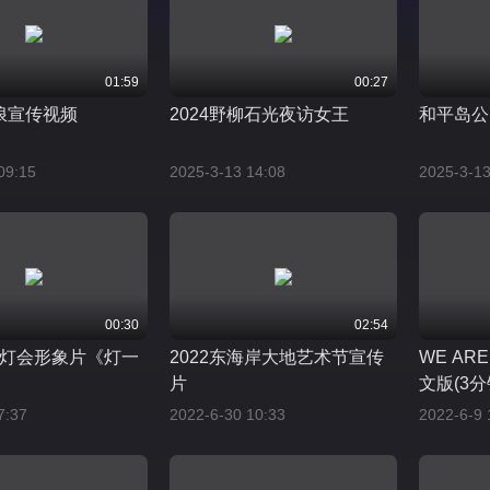
01:59
00:27
浪宣传视频
2024野柳石光夜访女王
和平岛公
09:15
2025-3-13 14:08
2025-3-13
00:30
02:54
台湾灯会形象片《灯一
2022东海岸大地艺术节宣传
WE AR
片
文版(3分
7:37
2022-6-30 10:33
2022-6-9 