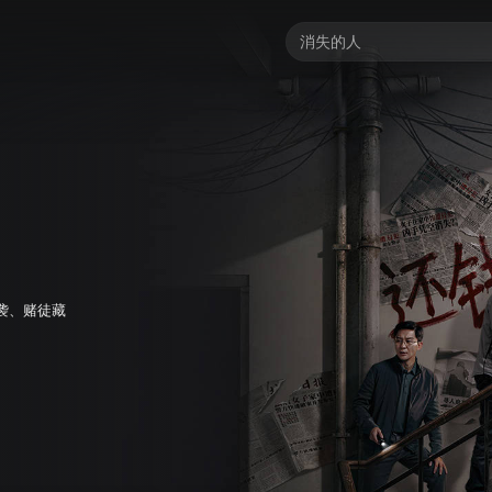
袭、赌徒藏
。