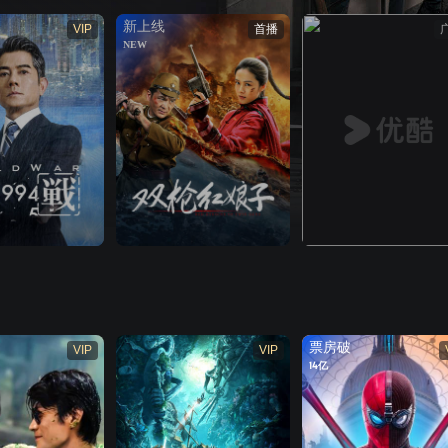
新上线
VIP
首播
NEW
票房破
VIP
VIP
14亿