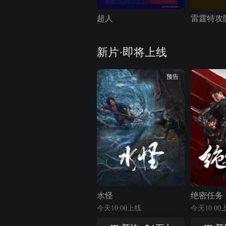
超人
雷霆特攻
新片·即将上线
预告
水怪
绝密任务
今天10:00上线
今天10:00