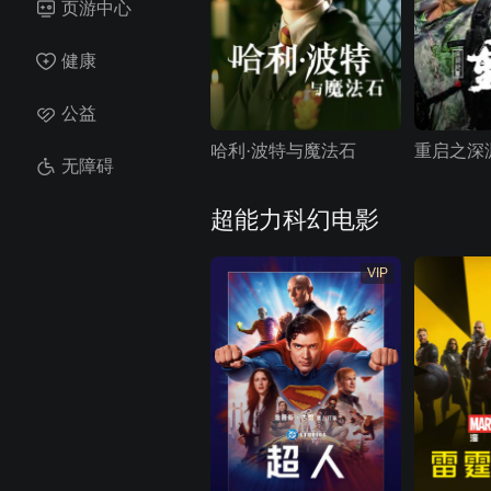
页游中心
健康
公益
哈利·波特与魔法石
重启之深
无障碍
超能力科幻电影
VIP