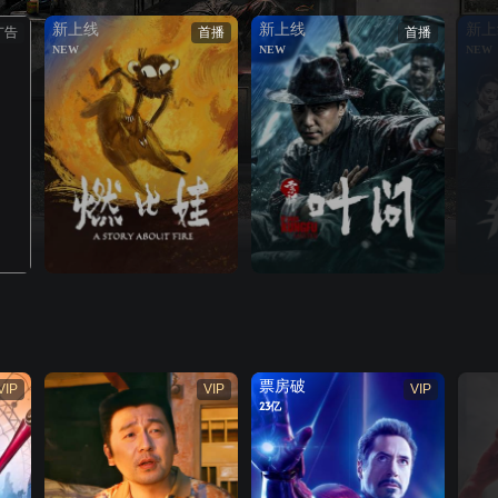
新上线
新上线
新上
广告
首播
首播
NEW
NEW
NEW
票房破
VIP
VIP
VIP
23亿