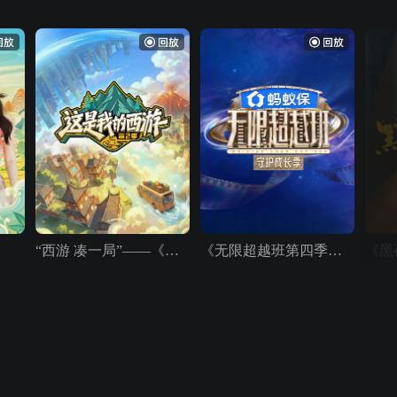
“西游 凑一局”——《这是我的西游2》全员直播
《无限超越班第四季》毕业典礼直播