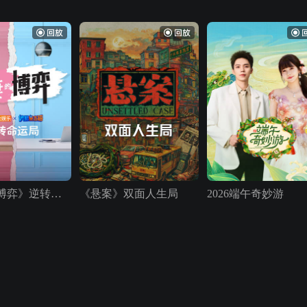
《夫妻的博弈》逆转命运局
《悬案》双面人生局
2026端午奇妙游