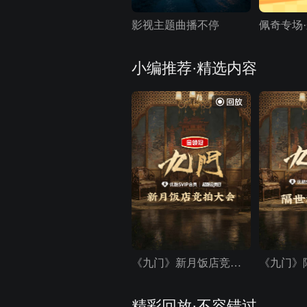
影视主题曲播不停
小编推荐·精选内容
《九门》新月饭店竞拍大会
《九门》
精彩回放·不容错过