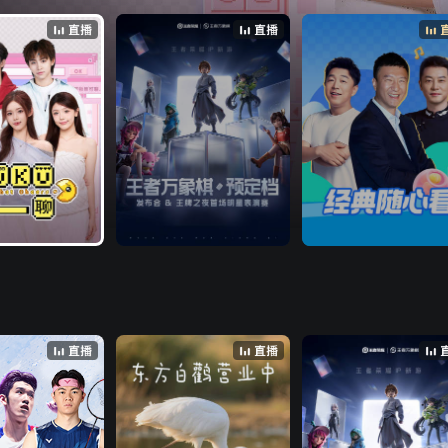
负责放松大笑！