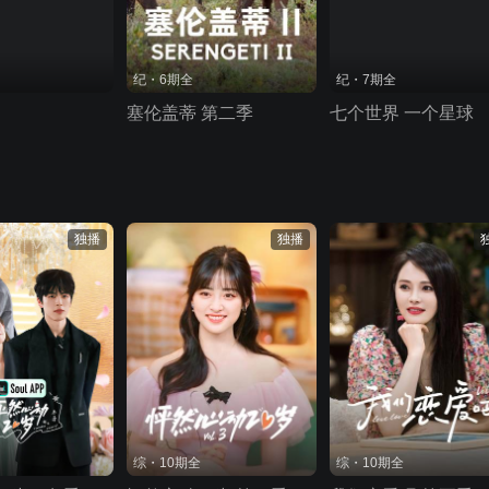
纪・6期全
纪・7期全
塞伦盖蒂 第二季
七个世界 一个星球
独播
独播
综・10期全
综・10期全