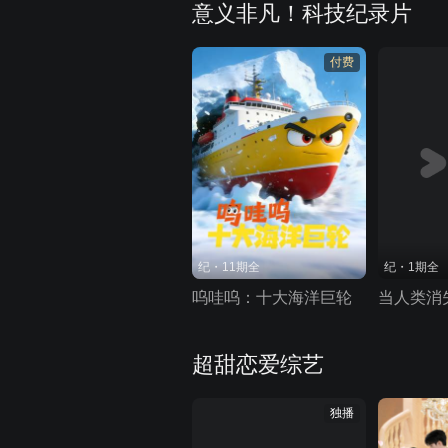
意义非凡！科技纪录片
付费
纪・11期全
纪・1期全
呜哇呜：十大海洋巨轮
当人类消
超甜恋爱综艺
独播