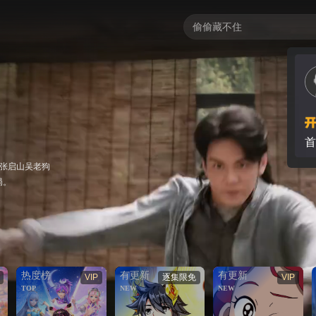
首
，张启山吴老狗
局。
热度榜
有更新
有更新
VIP
逐集限免
VIP
TOP
NEW
NEW