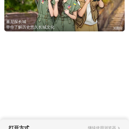
蕃尼探长城
带你了解历史悠久长城文化
30期全
打开方式
继续使用浏览器