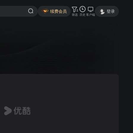
续费会员
登录
筛选
历史
客户端