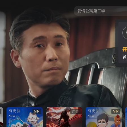
有更新
有更新
VIP
广告
VIP
NEW
NEW