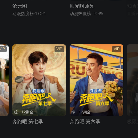
沧元图
师兄啊师兄
动漫热度榜·TOP1
动漫热度榜·TOP5
豆瓣评
VIP
VIP
VIP
综・12期全
综・12期全
综・
奔跑吧 第七季
奔跑吧 第六季
极限