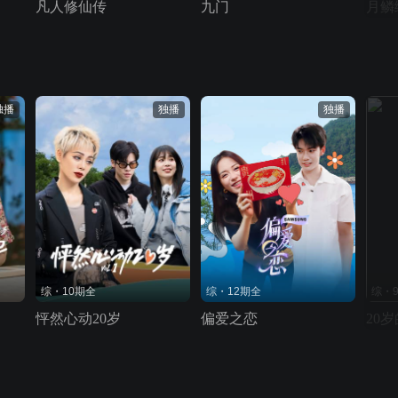
凡人修仙传
九门
月鳞
独播
独播
独播
综・10期全
综・12期全
综・
怦然心动20岁
偏爱之恋
20