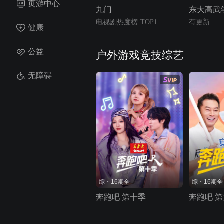
页游中心
九门
东大高武
电视剧热度榜·TOP1
有更新
健康
公益
户外游戏竞技综艺
无障碍
综・16期全
综・16期全
奔跑吧 第十季
奔跑吧 