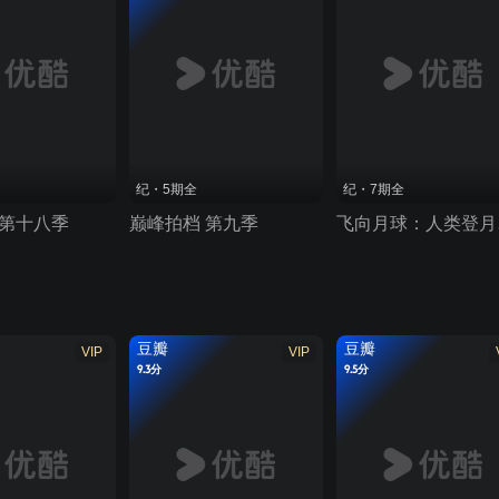
纪・5期全
纪・7期全
 第十八季
巅峰拍档 第九季
飞
豆瓣
豆瓣
VIP
VIP
9.3分
9.5分