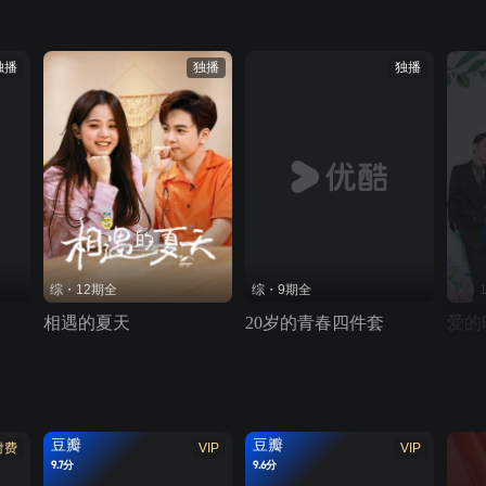
独播
独播
独播
综・12期全
综・9期全
综・
相遇的夏天
20岁的青春四件套
爱的
豆瓣
豆瓣
付费
VIP
VIP
9.7分
9.6分