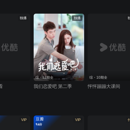
独播
独播
综・12期全
综・10期全
看
我们恋爱吧 第二季
怦怦蹦蹦大课间
豆瓣
VIP
VIP
9.6分